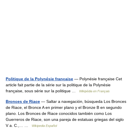
Politique de la Polynésie française
— Polynésie française Cet
article fait partie de la série sur la politique de la Polynésie
française, sous série sur la politique …
Wikipédia en Français
Bronces de Riace
— Saltar a navegación, búsqueda Los Bronces
de Riace, el Bronce A en primer plano y el Bronze B en segundo
plano. Los Bronces de Riace conocidos también como Los
Guerreros de Riace, son una pareja de estatuas griegas del siglo
V a. C.,… …
Wikipedia Español