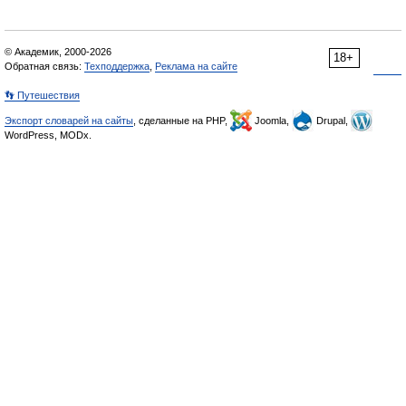
© Академик, 2000-2026
18+
Обратная связь:
Техподдержка
,
Реклама на сайте
👣 Путешествия
Экспорт словарей на сайты
, сделанные на PHP,
Joomla,
Drupal,
WordPress, MODx.