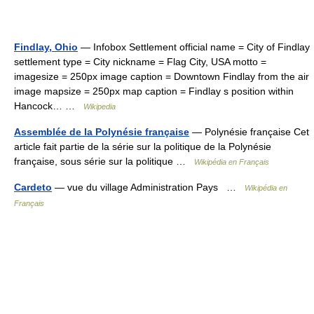
Findlay, Ohio
— Infobox Settlement official name = City of Findlay
settlement type = City nickname = Flag City, USA motto =
imagesize = 250px image caption = Downtown Findlay from the air
image mapsize = 250px map caption = Findlay s position within
Hancock… …
Wikipedia
Assemblée de la Polynésie française
— Polynésie française Cet
article fait partie de la série sur la politique de la Polynésie
française, sous série sur la politique …
Wikipédia en Français
Cardeto
— vue du village Administration Pays …
Wikipédia en
Français