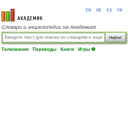
EN
DE
ES
FR
academic.ru
Словари и энциклопедии на Академике
Найти!
Толкования
Переводы
Книги
Игры ⚽